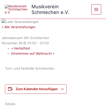
Zum
Musikverein
Inhalt
Schmiechen e.V.
springen
« Alle Veranstaltungen
Jahreskonzert MV Schmiechen
November 28 @ 20:00
-
23:00
«
Herbstfest
Einstimmen auf Weihnacht
»
Turn- und Festhalle Schmiechen
Zum Kalender hinzufügen
Details